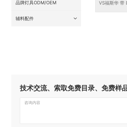
品牌灯具ODM/OEM
VS福斯华 带 
口和集成 N
LED
辅料配件
技术交流、索取免费目录、免费样