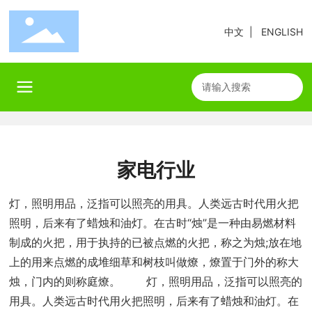
中文
|
ENGLISH
家电行业
灯，照明用品，泛指可以照亮的用具。人类远古时代用火把
照明，后来有了蜡烛和油灯。在古时“烛”是一种由易燃材料
制成的火把，用于执持的已被点燃的火把，称之为烛;放在地
上的用来点燃的成堆细草和树枝叫做燎，燎置于门外的称大
烛，门内的则称庭燎。 灯，照明用品，泛指可以照亮的
用具。人类远古时代用火把照明，后来有了蜡烛和油灯。在