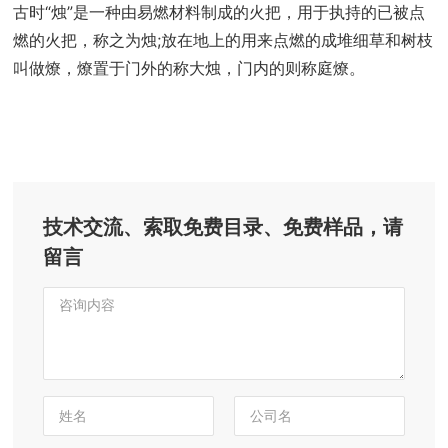
古时“烛”是一种由易燃材料制成的火把，用于执持的已被点
燃的火把，称之为烛;放在地上的用来点燃的成堆细草和树枝
叫做燎，燎置于门外的称大烛，门内的则称庭燎。
技术交流、索取免费目录、免费样品，请
留言