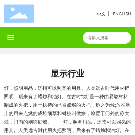
中文
|
ENGLISH
显示行业
灯，照明用品，泛指可以照亮的用具。人类远古时代用火把
照明，后来有了蜡烛和油灯。在古时“烛”是一种由易燃材料
制成的火把，用于执持的已被点燃的火把，称之为烛;放在地
上的用来点燃的成堆细草和树枝叫做燎，燎置于门外的称大
烛，门内的则称庭燎。 灯，照明用品，泛指可以照亮的
用具。人类远古时代用火把照明，后来有了蜡烛和油灯。在