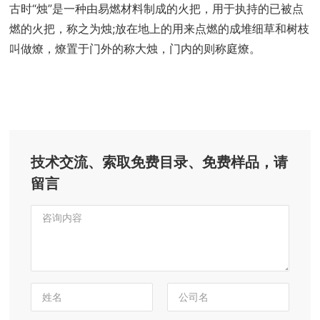
古时“烛”是一种由易燃材料制成的火把，用于执持的已被点
燃的火把，称之为烛;放在地上的用来点燃的成堆细草和树枝
叫做燎，燎置于门外的称大烛，门内的则称庭燎。
技术交流、索取免费目录、免费样品，请
留言